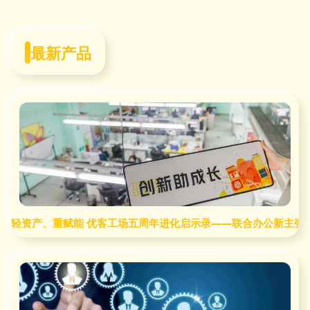
最新产品
轻资产、重赋能 优客工场五周年进化启示录——联合办公新主张