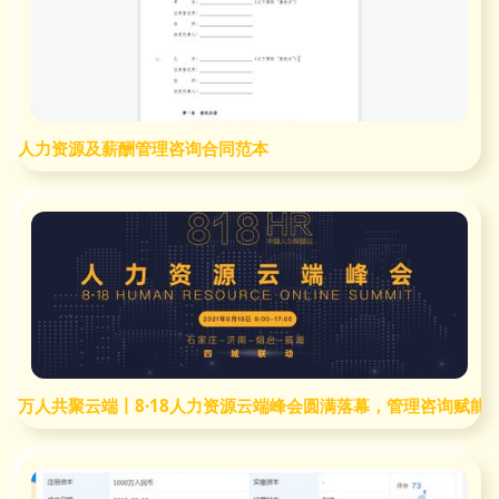
人力资源及薪酬管理咨询合同范本
万人共聚云端丨8·18人力资源云端峰会圆满落幕，管理咨询赋能