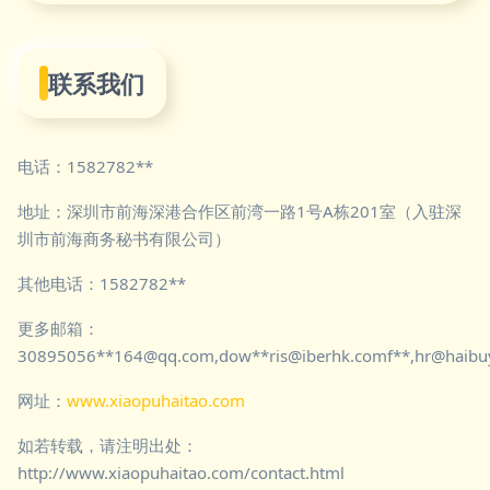
联系我们
电话：1582782**
地址：深圳市前海深港合作区前湾一路1号A栋201室（入驻深
圳市前海商务秘书有限公司）
其他电话：1582782**
更多邮箱：
30895056**
164@qq.com
,dow**
ris@iberhk.comf
**,
hr@haibu
网址：
www.xiaopuhaitao.com
如若转载，请注明出处：
http://www.xiaopuhaitao.com/contact.html