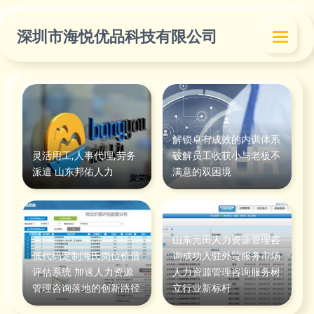
深圳市海悦优品科技有限公司
解锁卓有成效的内训体系
灵活用工,人事代理,劳务
破解员工收获小与老板不
派遣 山东邦佑人力
满意的双困境
山东元田人力资源管理咨
低代码定制海氏岗位价值
询成功入驻外贸服务市场
评估系统 加速人力资源
人力资源管理咨询服务树
管理咨询落地的创新路径
立行业新标杆