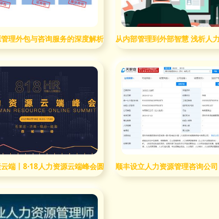
践
源管理外包与咨询服务的深度解析
从内部管理到外部智慧 浅析人
云端丨8·18人力资源云端峰会圆满落幕，管理咨询赋能未来
顺丰设立人力资源管理咨询公司