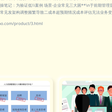
笔记：为验证低\\案例 场景-企业常见三大困**\n于前期管
常见发架构调整频繁导致二成本超预期情况成本评估无法业务变数
com/product/3.html