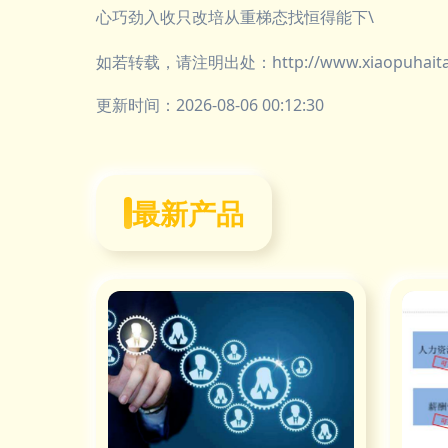
心巧劲入收只改培从重梯态找恒得能下\
如若转载，请注明出处：http://www.xiaopuhaitao.
更新时间：2026-08-06 00:12:30
最新产品