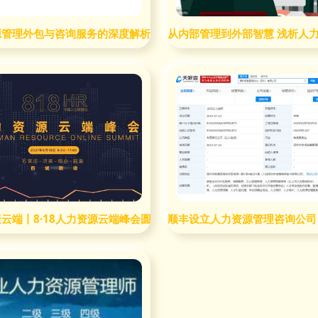
践
源管理外包与咨询服务的深度解析
从内部管理到外部智慧 浅析人
云端丨8·18人力资源云端峰会圆满落幕，管理咨询赋能未来
顺丰设立人力资源管理咨询公司